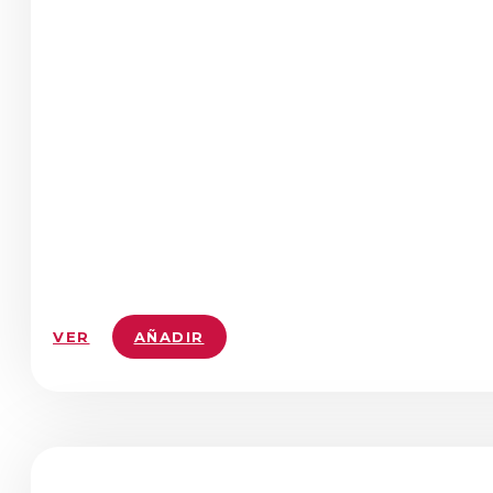
VER
AÑADIR