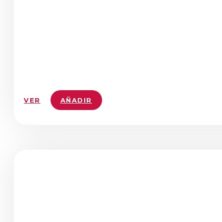
VER
AÑADIR