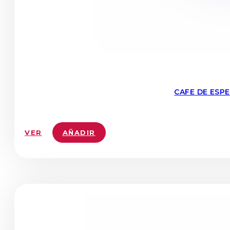
CAFE DE ESP
VER
AÑADIR