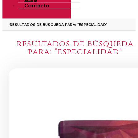
Contacto
/
RESULTADOS DE BÚSQUEDA PARA: "ESPECIALIDAD"
resultados de búsqueda
para: "especialidad"
Productos
de