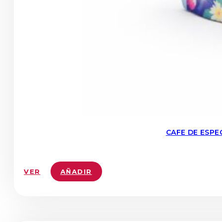
CAFE DE ESPE
VER
AÑADIR