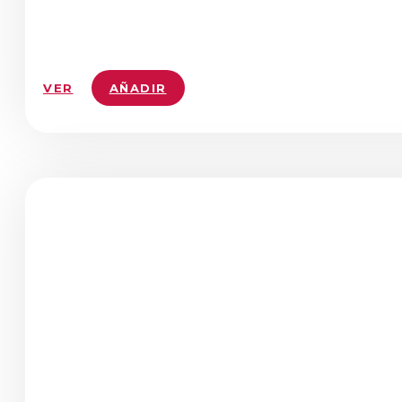
VER
AÑADIR