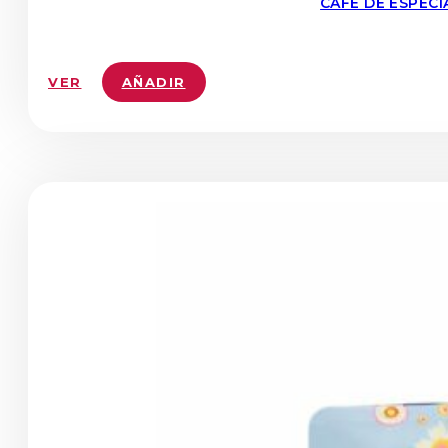
CAFE DE ESPEC
VER
AÑADIR