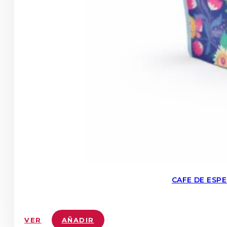
CAFE DE ESP
VER
AÑADIR