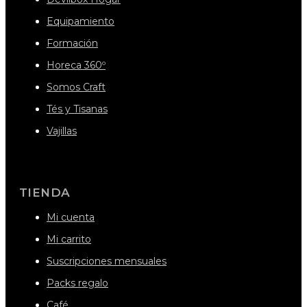
Equipamiento
Formación
Horeca 360º
Somos Craft
Tés y Tisanas
Vajillas
TIENDA
Mi cuenta
Mi carrito
Suscripciones mensuales
Packs regalo
Café