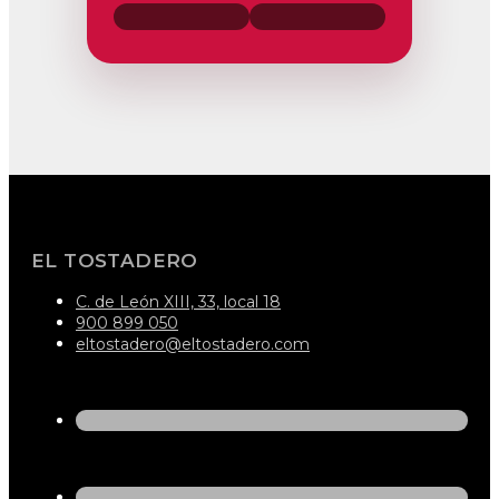
EL TOSTADERO
C. de León XIII, 33, local 18
900 899 050
eltostadero@eltostadero.com