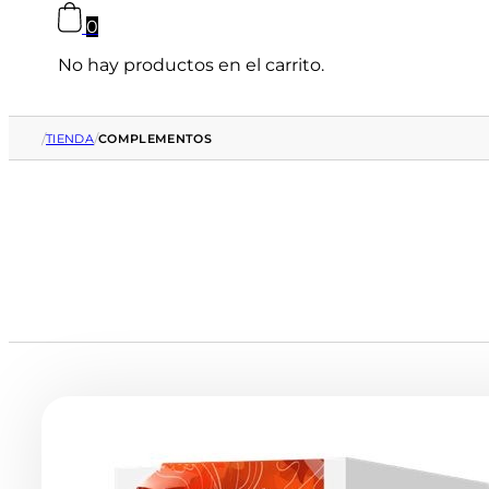
0
No hay productos en el carrito.
/
/
TIENDA
COMPLEMENTOS
Productos
de
COMPLEMENTOS