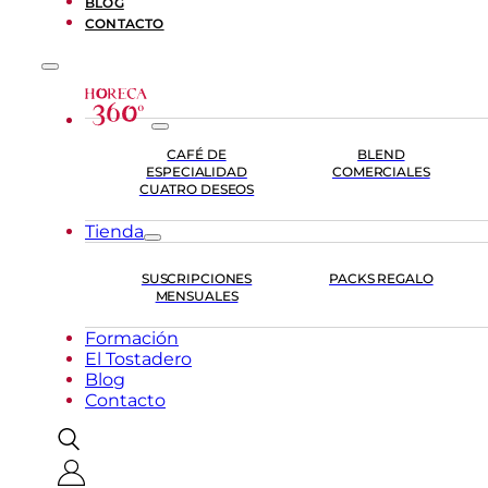
BLOG
CONTACTO
CAFÉ DE
BLEND
ESPECIALIDAD
COMERCIALES
CUATRO DESEOS
Tienda
SUSCRIPCIONES
PACKS REGALO
MENSUALES
Formación
El Tostadero
Blog
Contacto