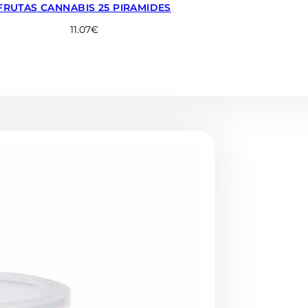
FRUTAS CANNABIS 25 PIRAMIDES
11.07
€