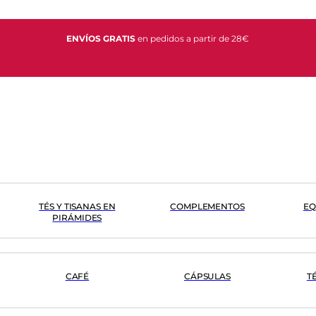
ENVÍOS GRATIS
en pedidos a partir de 28€
TÉS Y TISANAS EN
COMPLEMENTOS
EQ
PIRÁMIDES
CAFÉ
CÁPSULAS
T