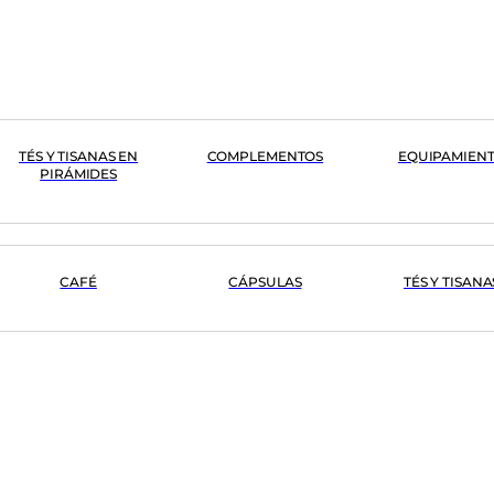
TÉS Y TISANAS EN
COMPLEMENTOS
EQUIPAMIEN
PIRÁMIDES
CAFÉ
CÁPSULAS
TÉS Y TISANA