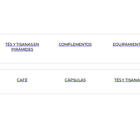
TÉS Y TISANAS EN
COMPLEMENTOS
EQUIPAMIEN
PIRÁMIDES
CAFÉ
CÁPSULAS
TÉS Y TISANA