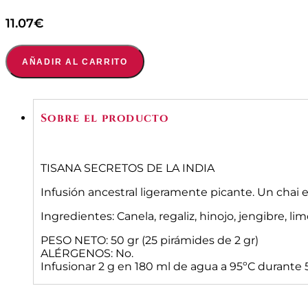
11.07
€
AÑADIR AL CARRITO
Sobre el producto
TISANA SECRETOS DE LA INDIA
Infusión ancestral ligeramente picante. Un chai e
Ingredientes: Canela, regaliz, hinojo, jengibre, l
PESO NETO: 50 gr (25 pirámides de 2 gr)
ALÉRGENOS: No.
Infusionar 2 g en 180 ml de agua a 95ºC durante 