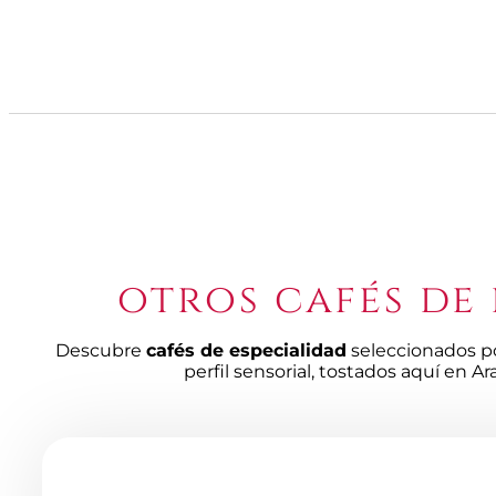
otros cafés de
Descubre
cafés de especialidad
seleccionados po
perfil sensorial, tostados aquí en Ar
Productos
de