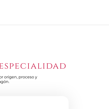
 especialidad
r origen, proceso y
agón.