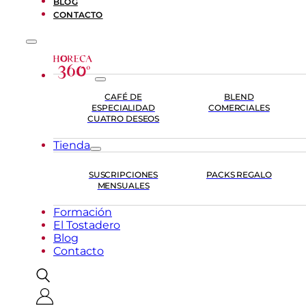
BLOG
CONTACTO
CAFÉ DE
BLEND
ESPECIALIDAD
COMERCIALES
CUATRO DESEOS
Tienda
SUSCRIPCIONES
PACKS REGALO
MENSUALES
Formación
El Tostadero
Blog
Contacto