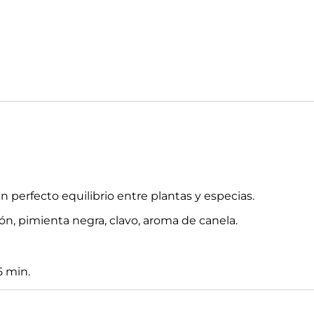
n perfecto equilibrio entre plantas y especias.
imón, pimienta negra, clavo, aroma de canela.
5 min.