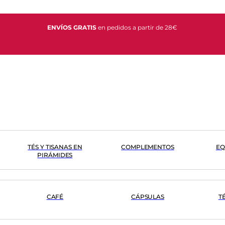
ENVÍOS GRATIS
en pedidos a partir de 28€
TÉS Y TISANAS EN
COMPLEMENTOS
EQ
PIRÁMIDES
CAFÉ
CÁPSULAS
T