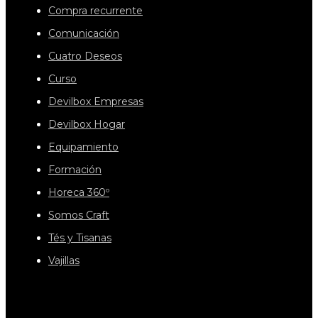
Compra recurrente
Comunicación
Cuatro Deseos
Curso
Devilbox Empresas
Devilbox Hogar
Equipamiento
Formación
Horeca 360º
Somos Craft
Tés y Tisanas
Vajillas