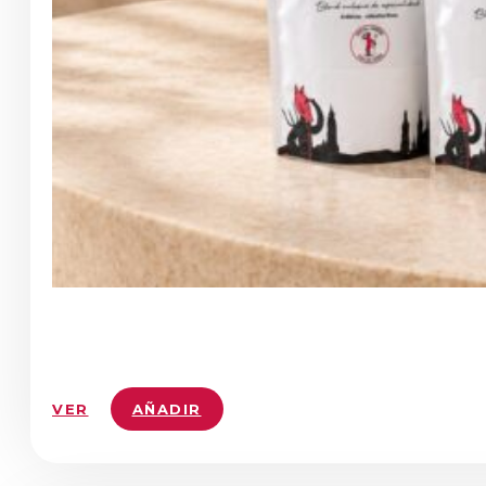
VER
AÑADIR