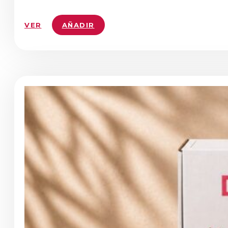
VER
AÑADIR