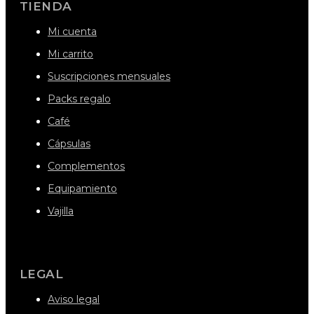
TIENDA
Mi cuenta
Mi carrito
Suscripciones mensuales
Packs regalo
Café
Cápsulas
Complementos
Equipamiento
Vajilla
LEGAL
Aviso legal