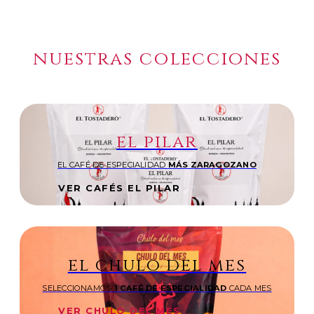
nuestras colecciones
el pilar
EL CAFÉ DE ESPECIALIDAD
MÁS ZARAGOZANO
VER CAFÉS EL PILAR
el chulo del mes
SELECCIONAMOS
1 CAFÉ DE ESPECIALIDAD
CADA MES
VER CHULO DEL MES