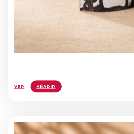
VER
AÑADIR