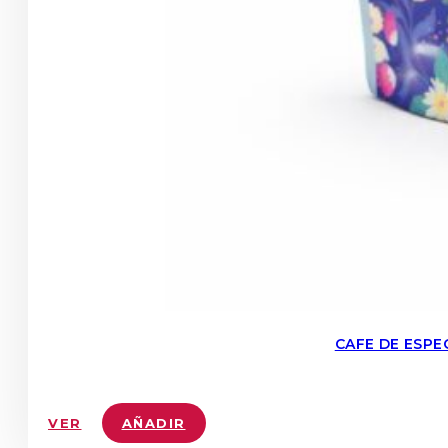
CAFE DE ESPE
VER
AÑADIR