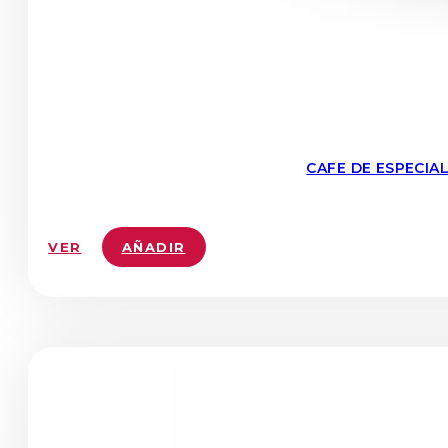
CAFE DE ESPECIA
VER
AÑADIR