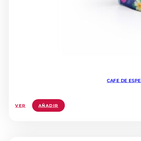
CAFE DE ESP
VER
AÑADIR