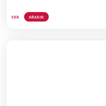
VER
AÑADIR