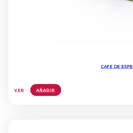
CAFE DE ESP
VER
AÑADIR