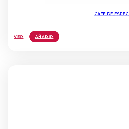
CAFE DE ESPE
VER
AÑADIR