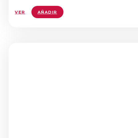
VER
AÑADIR