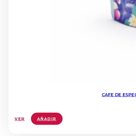
CAFE DE ESPE
VER
AÑADIR