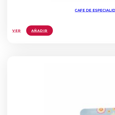
CAFE DE ESPECIAL
VER
AÑADIR