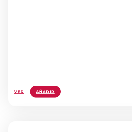
VER
AÑADIR