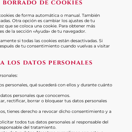
y borrado de cookies
as cookies de forma automática o manual. También
adas. Otra opción es cambiar los ajustes de tu
ez que se coloca una cookie. Para obtener más
nes de la sección «Ayuda» de tu navegador.
mente si todas las cookies están desactivadas. Si
después de tu consentimiento cuando vuelvas a visitar
 a los datos personales
rsonales:
os personales, qué sucederá con ellos y durante cuánto
s datos personales que conocemos.
r, rectificar, borrar o bloquear tus datos personales
tos, tienes derecho a revocar dicho consentimiento y a
licitar todos tus datos personales al responsable del
responsable del tratamiento.