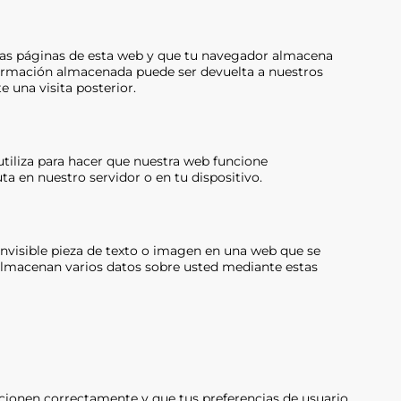
las páginas de esta web y que tu navegador almacena
nformación almacenada puede ser devuelta a nuestros
e una visita posterior.
tiliza para hacer que nuestra web funcione
ta en nuestro servidor o en tu dispositivo.
invisible pieza de texto o imagen en una web que se
se almacenan varios datos sobre usted mediante estas
ncionen correctamente y que tus preferencias de usuario