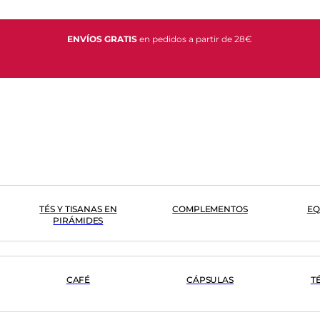
ENVÍOS GRATIS
en pedidos a partir de 28€
TÉS Y TISANAS EN
COMPLEMENTOS
EQ
PIRÁMIDES
CAFÉ
CÁPSULAS
T