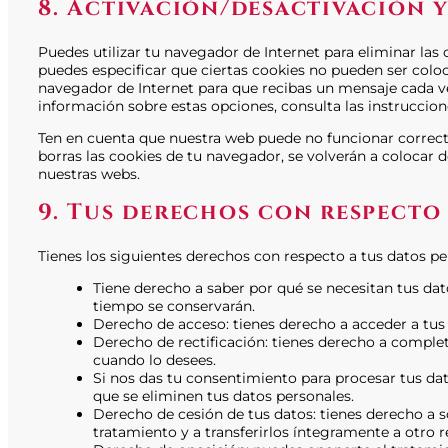
8. Activación/desactivación 
Puedes utilizar tu navegador de Internet para eliminar l
puedes especificar que ciertas cookies no pueden ser coloc
navegador de Internet para que recibas un mensaje cada v
información sobre estas opciones, consulta las instruccio
Ten en cuenta que nuestra web puede no funcionar correcta
borras las cookies de tu navegador, se volverán a colocar 
nuestras webs.
9. Tus derechos con respecto
Tienes los siguientes derechos con respecto a tus datos pe
Tiene derecho a saber por qué se necesitan tus dat
tiempo se conservarán.
Derecho de acceso: tienes derecho a acceder a tu
Derecho de rectificación: tienes derecho a completa
cuando lo desees.
Si nos das tu consentimiento para procesar tus da
que se eliminen tus datos personales.
Derecho de cesión de tus datos: tienes derecho a so
tratamiento y a transferirlos íntegramente a otro 