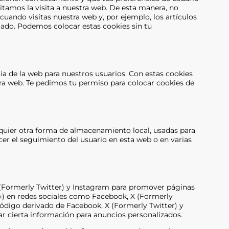
litamos la visita a nuestra web. De esta manera, no
uando visitas nuestra web y, por ejemplo, los artículos
ado. Podemos colocar estas cookies sin tu
cia de la web para nuestros usuarios. Con estas cookies
ra web. Te pedimos tu permiso para colocar cookies de
quier otra forma de almacenamiento local, usadas para
cer el seguimiento del usuario en esta web o en varias
(Formerly Twitter) y Instagram para promover páginas
ear») en redes sociales como Facebook, X (Formerly
código derivado de Facebook, X (Formerly Twitter) y
r cierta información para anuncios personalizados.