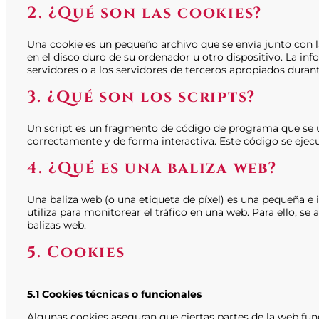
2. ¿Qué son las cookies?
Una cookie es un pequeño archivo que se envía junto con 
en el disco duro de su ordenador u otro dispositivo. La i
servidores o a los servidores de terceros apropiados durant
3. ¿Qué son los scripts?
Un script es un fragmento de código de programa que se u
correctamente y de forma interactiva. Este código se ejecu
4. ¿Qué es una baliza web?
Una baliza web (o una etiqueta de píxel) es una pequeña e 
utiliza para monitorear el tráfico en una web. Para ello, 
balizas web.
5. Cookies
5.1 Cookies técnicas o funcionales
Algunas cookies aseguran que ciertas partes de la web fu