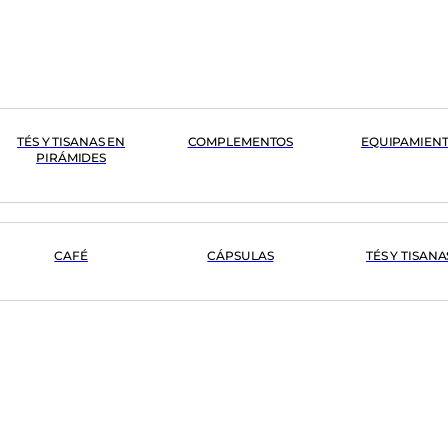
TÉS Y TISANAS EN
COMPLEMENTOS
EQUIPAMIEN
PIRÁMIDES
CAFÉ
CÁPSULAS
TÉS Y TISANA