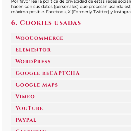
Por favor lea la política de privacidad de estas redes soc
hacen con sus datos (personales) que procesan usando est
máximo posible. Facebook, X (Formerly Twitter) y Instagr
6. Cookies usadas
WooCommerce
Elementor
WordPress
Google reCAPTCHA
Google Maps
Vimeo
YouTube
PayPal