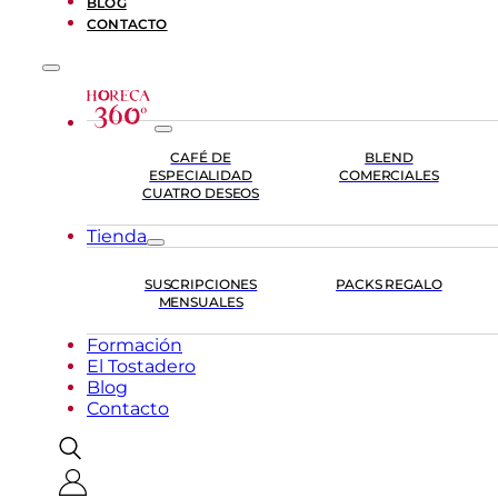
BLOG
CONTACTO
CAFÉ DE
BLEND
ESPECIALIDAD
COMERCIALES
CUATRO DESEOS
Tienda
SUSCRIPCIONES
PACKS REGALO
MENSUALES
Formación
El Tostadero
Blog
Contacto