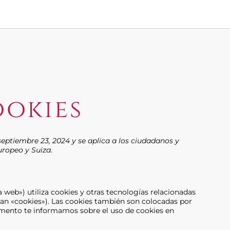
ookies
 septiembre 23, 2024 y se aplica a los ciudadanos y
ropeo y Suiza.
a web») utiliza cookies y otras tecnologías relacionadas
an «cookies»). Las cookies también son colocadas por
umento te informamos sobre el uso de cookies en