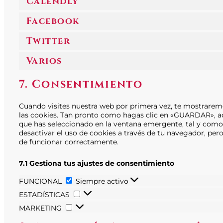
Calendly
Facebook
Twitter
Varios
7. Consentimiento
Cuando visites nuestra web por primera vez, te mostrare
las cookies. Tan pronto como hagas clic en «GUARDAR», ac
que has seleccionado en la ventana emergente, tal y como 
desactivar el uso de cookies a través de tu navegador, per
de funcionar correctamente.
7.1 Gestiona tus ajustes de consentimiento
FUNCIONAL
FUNCIONAL
Siempre activo
ESTADÍSTICAS
ESTADÍSTICAS
MARKETING
MARKETING