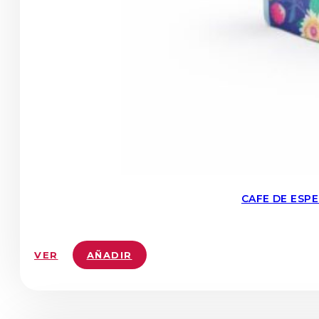
CAFE DE ESP
VER
AÑADIR