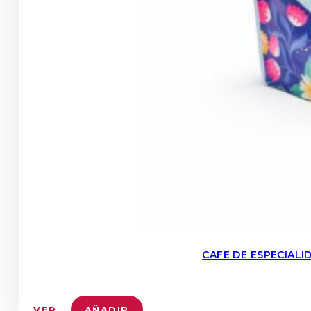
CAFE DE ESPECIAL
VER
AÑADIR