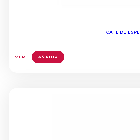
CAFE DE ESP
VER
AÑADIR