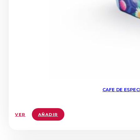
CAFE DE ESPE
VER
AÑADIR