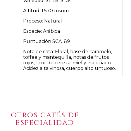
Variedad: SL 28, SL34
Altitud: 1.570 msnm
Proceso: Natural
Especie: Arábica
Puntuación SCA: 89
Nota de cata: Floral, base de caramelo,
toffee y mantequilla, notas de frutos
rojos, licor de cereza, miel y especiado.
Acidez alta vinosa, cuerpo alto untuoso.
otros cafés de
especialidad