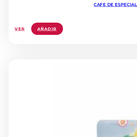
CAFE DE ESPECIA
VER
AÑADIR