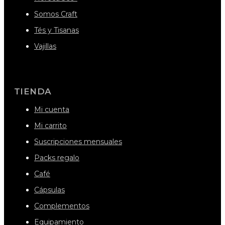
Somos Craft
Tés y Tisanas
Vajillas
TIENDA
Mi cuenta
Mi carrito
Suscripciones mensuales
Packs regalo
Café
Cápsulas
Complementos
Equipamiento