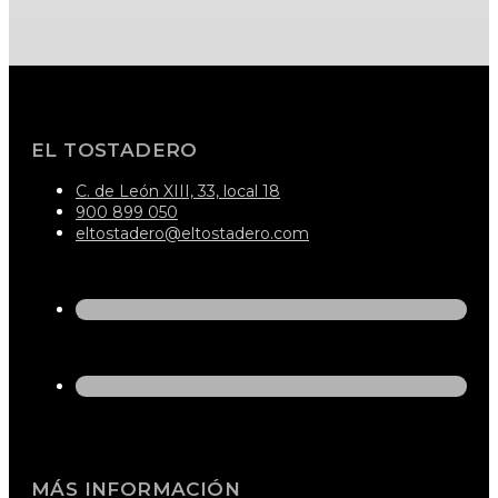
EL TOSTADERO
C. de León XIII, 33, local 18
900 899 050
eltostadero@eltostadero.com
MÁS INFORMACIÓN