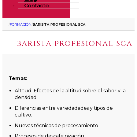
Contacto
/
/
FORMACIÓN
BARISTA PROFESIONAL SCA
barista profesional sca
Temas:
Altitud: Efectos de la altitud sobre el sabor y la
densidad.
Diferencias entre variedadades y tipos de
cultivo.
Nuevas técnicas de procesamiento
Procesos de descafeinización