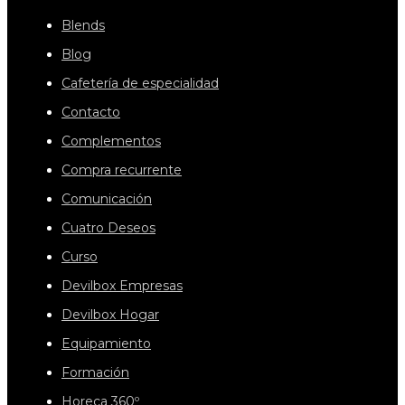
Blends
Blog
Cafetería de especialidad
Contacto
Complementos
Compra recurrente
Comunicación
Cuatro Deseos
Curso
Devilbox Empresas
Devilbox Hogar
Equipamiento
Formación
Horeca 360º