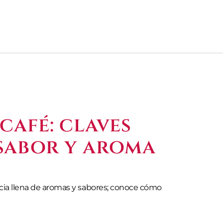
café: claves
sabor y aroma
cia llena de aromas y sabores; conoce cómo