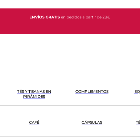
ENVÍOS GRATIS
en pedidos a partir de 28€
TÉS Y TISANAS EN
COMPLEMENTOS
EQ
PIRÁMIDES
CAFÉ
CÁPSULAS
T