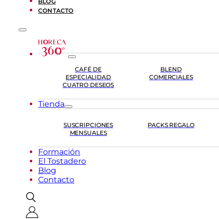
BLOG
CONTACTO
CAFÉ DE
BLEND
ESPECIALIDAD
COMERCIALES
CUATRO DESEOS
Tienda
SUSCRIPCIONES
PACKS REGALO
MENSUALES
Formación
El Tostadero
Blog
Contacto