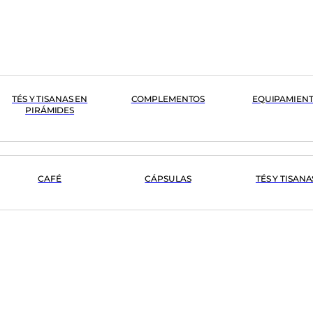
TÉS Y TISANAS EN
COMPLEMENTOS
EQUIPAMIEN
PIRÁMIDES
CAFÉ
CÁPSULAS
TÉS Y TISANA