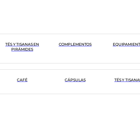
TÉS Y TISANAS EN
COMPLEMENTOS
EQUIPAMIEN
PIRÁMIDES
CAFÉ
CÁPSULAS
TÉS Y TISANA