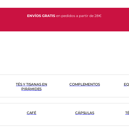
ENVÍOS GRATIS
en pedidos a partir de 28€
TÉS Y TISANAS EN
COMPLEMENTOS
EQ
PIRÁMIDES
CAFÉ
CÁPSULAS
T