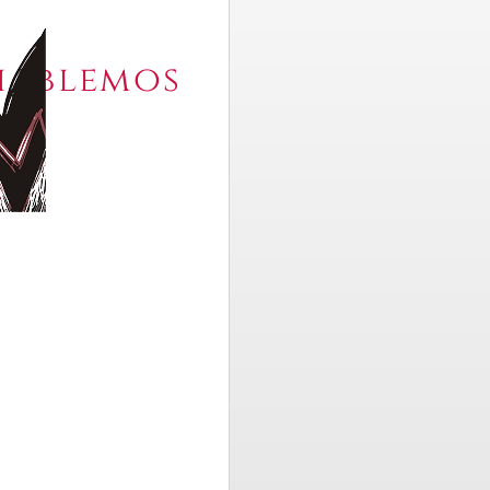
hablemos