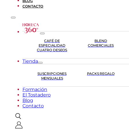
BLOG
CONTACTO
CAFÉ DE
BLEND
ESPECIALIDAD
COMERCIALES
CUATRO DESEOS
Tienda
SUSCRIPCIONES
PACKS REGALO
MENSUALES
Formación
El Tostadero
Blog
Contacto