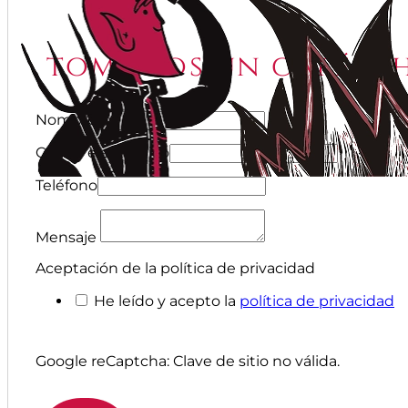
tomemos un café y 
Nombre
Correo electrónico
Teléfono
Mensaje
Aceptación de la política de privacidad
He leído y acepto la
política de privacidad
Google reCaptcha: Clave de sitio no válida.