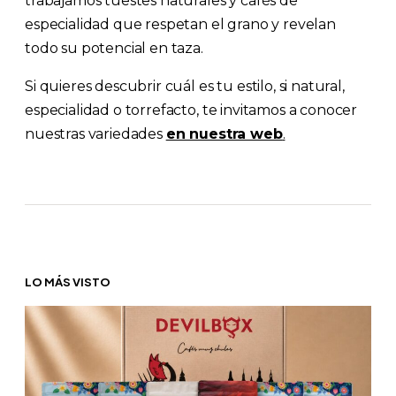
trabajamos tuestes naturales y cafés de
especialidad que respetan el grano y revelan
todo su potencial en taza.
Si quieres descubrir cuál es tu estilo, si natural,
especialidad o torrefacto, te invitamos a conocer
nuestras variedades
en nuestra web
.
LO MÁS VISTO