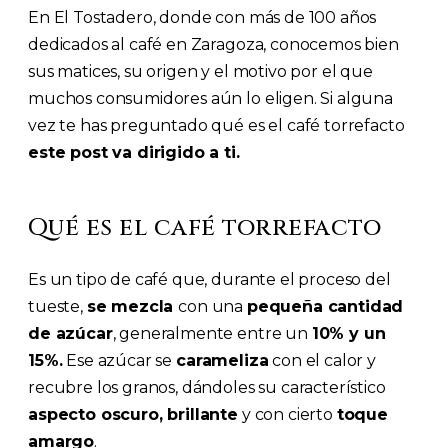
En El Tostadero, donde con más de 100 años
dedicados al café en Zaragoza, conocemos bien
sus matices, su origen y el motivo por el que
muchos consumidores aún lo eligen. Si alguna
vez te has preguntado qué es el café torrefacto
este post va dirigido a ti.
Qué es el café torrefacto
Es un tipo de café que, durante el proceso del
tueste,
se mezcla
con una
pequeña cantidad
de azúcar
, generalmente entre un
10% y un
15%.
Ese azúcar se
carameliza
con el calor y
recubre los granos, dándoles su característico
aspecto oscuro, brillante
y con cierto
toque
amargo
.