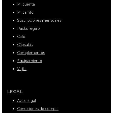
Mi cuenta
Mi carrito
Suscripciones mensuales
Packs regalo
Café
Cápsulas
Complementos
Equipamiento
Vajilla
LEGAL
Aviso legal
Condiciones de compra