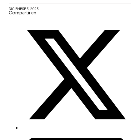
diferencian de otros tipos de tueste
DICIEMBRE 3, 2025
Compartir en: