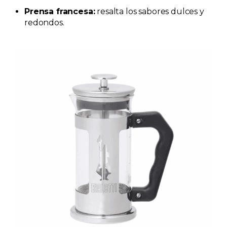
Prensa francesa:
resalta los sabores dulces y
redondos.