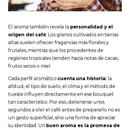
El aroma también revela la
personalidad y el
origen del café
. Los granos cultivados en tierras
altas suelen ofrecer fragancias más florales y
frutales, mientras que los procedentes de
regiones tropicales tienden hacia notas de cacao,
frutos secos o miel.
Cada perfil aromático
cuenta una historia:
la
altitud, el tipo de suelo, el clima y el método de
tueste influyen directamente en ese bouquet
tan característico. Por eso, detenerse unos
segundos a oler el café antes de prepararlo no es
un gesto superficial, sino una forma de apreciar
su identidad. Un
buen aroma es la promesa de