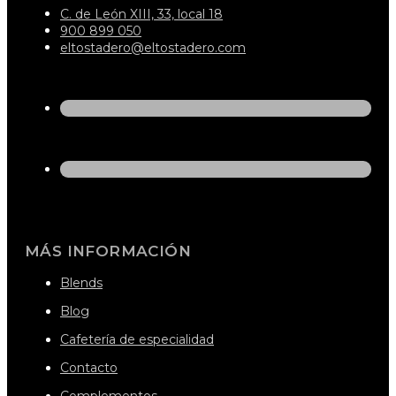
C. de León XIII, 33, local 18
900 899 050
eltostadero@eltostadero.com
MÁS INFORMACIÓN
Blends
Blog
Cafetería de especialidad
Contacto