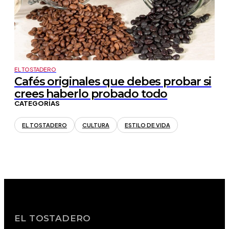
EL TOSTADERO
Cafés originales que debes probar si
crees haberlo probado todo
CATEGORÍAS
EL TOSTADERO
CULTURA
ESTILO DE VIDA
EL TOSTADERO