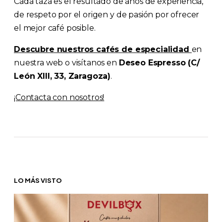
Cada taza es el resultado de años de experiencia,
de respeto por el origen y de pasión por ofrecer
el mejor café posible.
Descubre nuestros cafés de especialidad
en
nuestra web o visítanos en
Deseo Espresso (C/
León XIII, 33, Zaragoza)
.
¡Contacta con nosotros!
LO MÁS VISTO