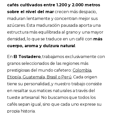
cafés cultivados entre 1.200 y 2.000 metros
sobre el nivel del mar
crecen más despacio,
maduran lentamente y concentran mejor sus
azúcares. Esta maduración pausada aporta una
estructura más equilibrada al grano y una mayor
densidad, lo que se traduce en un café con
más
cuerpo, aroma y dulzura natural
.
En
El Tostadero
, trabajamos exclusivamente con
granos seleccionados de las regiones más
prestigiosas del mundo cafetero:
Colombia,
Etiopía, Guatemala, Brasil o Perú
. Cada origen
tiene su personalidad, y nuestro trabajo consiste
en resaltar sus matices naturales a través del
tueste artesanal. No buscamos que todos los
cafés sepan igual, sino que cada uno exprese su
propia historia.