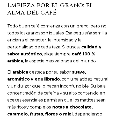
Empieza por el grano: el
alma del café
Todo buen café comienza con un grano, pero no
todos los granos son iguales. Esa pequeña semilla
encierra el carácter, la intensidad y la
personalidad de cada taza. Si buscas
calidad y
sabor auténtico
, elige siempre
café 100 %
arábica
, la especie más valorada del mundo.
El
arábica
destaca por su sabor
suave,
aromático y equilibrado
, con una acidez natural
y un dulzor que lo hacen inconfundible. Su baja
concentración de cafeína y su alto contenido en
aceites esenciales permiten que los matices sean
más ricos y complejos:
notas a chocolate,
caramelo, frutas, flores o miel
, dependiendo