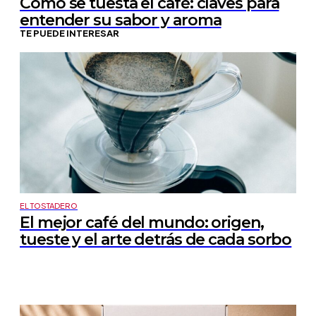
Cómo se tuesta el café: claves para
entender su sabor y aroma
TE PUEDE INTERESAR
EL TOSTADERO
El mejor café del mundo: origen,
tueste y el arte detrás de cada sorbo