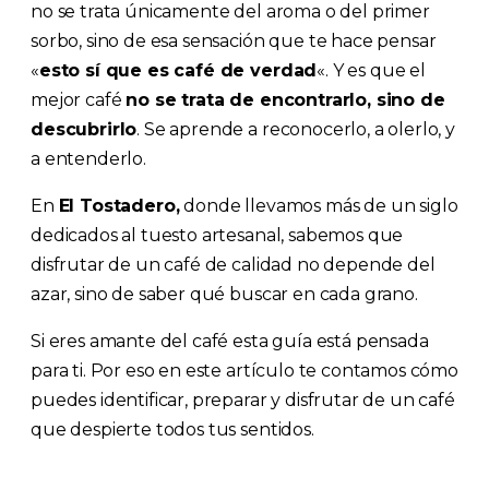
no se trata únicamente del aroma o del primer
sorbo, sino de esa sensación que te hace pensar
«
esto sí que es café de verdad
«. Y es que el
mejor café
no se trata de encontrarlo, sino de
descubrirlo
. Se aprende a reconocerlo, a olerlo, y
a entenderlo.
En
El Tostadero,
donde llevamos más de un siglo
dedicados al tuesto artesanal, sabemos que
disfrutar de un café de calidad no depende del
azar, sino de saber qué buscar en cada grano.
Si eres amante del café esta guía está pensada
para ti. Por eso en este artículo te contamos cómo
puedes identificar, preparar y disfrutar de un café
que despierte todos tus sentidos.