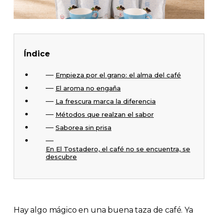
Índice
Empieza por el grano: el alma del café
El aroma no engaña
La frescura marca la diferencia
Métodos que realzan el sabor
Saborea sin prisa
En El Tostadero, el café no se encuentra, se
descubre
Hay algo mágico en una buena taza de café. Ya