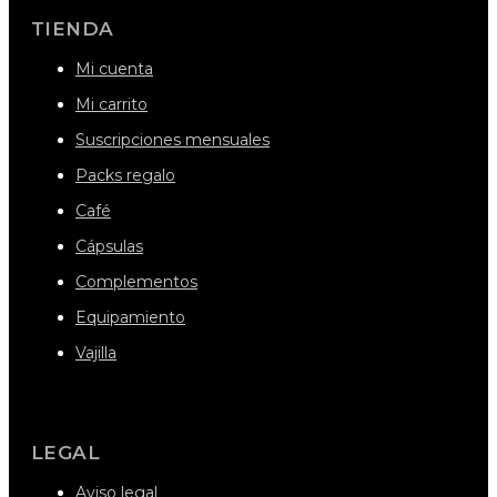
TIENDA
Mi cuenta
Mi carrito
Suscripciones mensuales
Packs regalo
Café
Cápsulas
Complementos
Equipamiento
Vajilla
LEGAL
Aviso legal