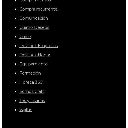
Complementos
Compra recurrente
Comunicación
Cuatro Deseos
Curso
Devilbox Empresas
Devilbox Hogar
Equipamiento
Formación
Horeca 360º
Somos Craft
Tés y Tisanas
Vajillas