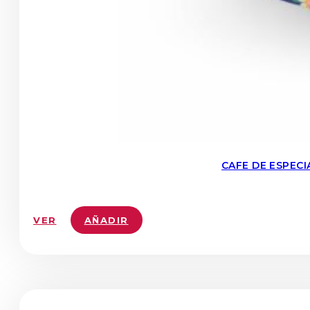
CAFE DE ESPEC
VER
AÑADIR