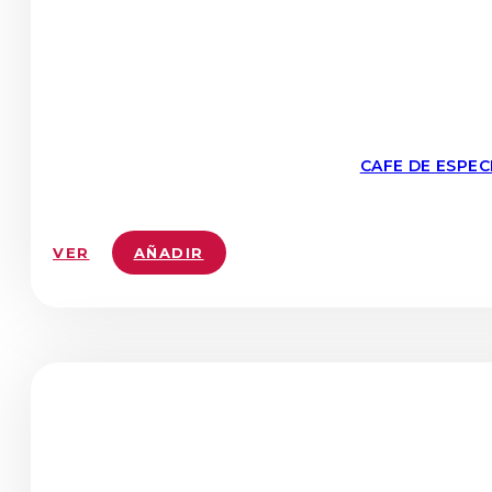
CAFE DE ESPE
VER
AÑADIR