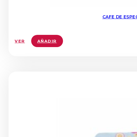
CAFE DE ESPE
VER
AÑADIR