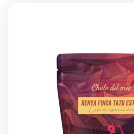
Productos
de