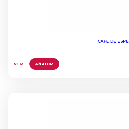
CAFE DE ESP
VER
AÑADIR