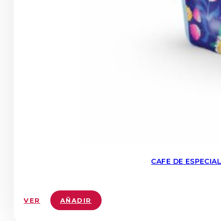
CAFE DE ESPECIA
VER
AÑADIR