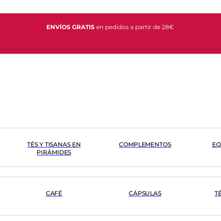
ENVÍOS GRATIS
en pedidos a partir de 28€
TÉS Y TISANAS EN
COMPLEMENTOS
EQ
PIRÁMIDES
CAFÉ
CÁPSULAS
T