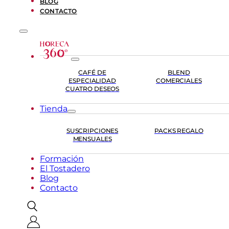
BLOG
CONTACTO
CAFÉ DE
BLEND
ESPECIALIDAD
COMERCIALES
CUATRO DESEOS
Tienda
SUSCRIPCIONES
PACKS REGALO
MENSUALES
Formación
El Tostadero
Blog
Contacto