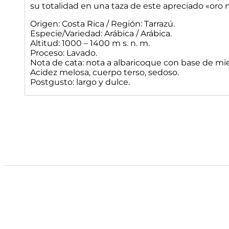
su totalidad en una taza de este apreciado «oro 
Origen: Costa Rica / Región: Tarrazú.
Especie/Variedad: Arábica / Arábica.
Altitud: 1000 – 1400 m s. n. m.
Proceso: Lavado.
Nota de cata: nota a albaricoque con base de mie
Acidez melosa, cuerpo terso, sedoso.
Postgusto: largo y dulce.