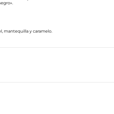
negro».
l, mantequilla y caramelo.