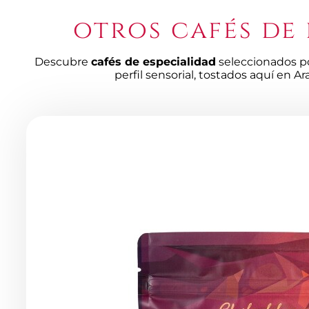
otros cafés de
Descubre
cafés de especialidad
seleccionados po
perfil sensorial, tostados aquí en Ar
Productos
de