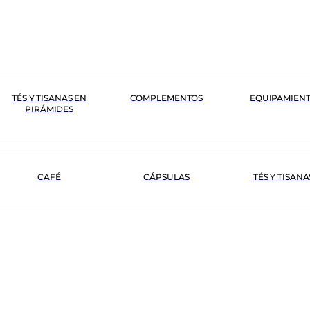
TÉS Y TISANAS EN
COMPLEMENTOS
EQUIPAMIEN
PIRÁMIDES
CAFÉ
CÁPSULAS
TÉS Y TISANA