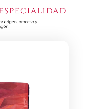
 especialidad
r origen, proceso y
agón.