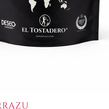
RRAZU