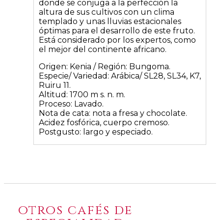
donde se conjuga a la perfección la
altura de sus cultivos con un clima
templado y unas lluvias estacionales
óptimas para el desarrollo de este fruto.
Está considerado por los expertos, como
el mejor del continente africano.
Origen: Kenia / Región: Bungoma.
Especie/ Variedad: Arábica/ SL28, SL34, K7,
Ruiru 11.
Altitud: 1700 m s. n. m.
Proceso: Lavado.
Nota de cata: nota a fresa y chocolate.
Acidez fosfórica, cuerpo cremoso.
Postgusto: largo y especiado.
otros cafés de