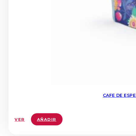
CAFE DE ESP
VER
AÑADIR