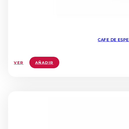
CAFE DE ESP
VER
AÑADIR