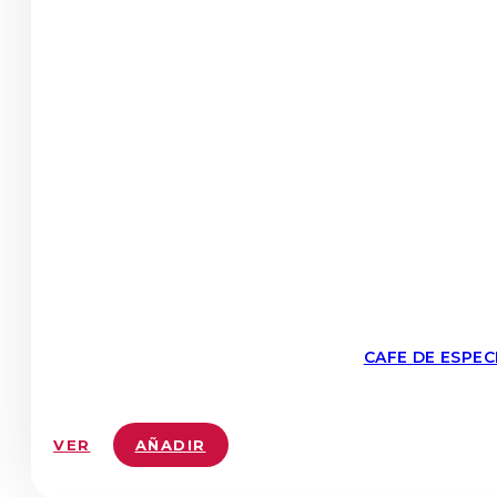
CAFE DE ESPE
VER
AÑADIR