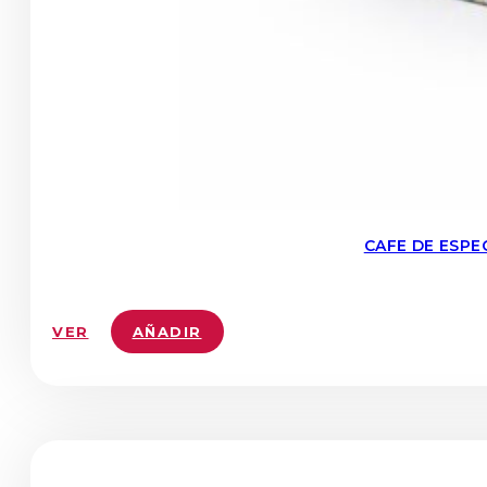
CAFE DE ESPE
VER
AÑADIR