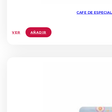
CAFE DE ESPECIA
VER
AÑADIR