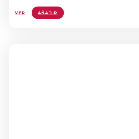
VER
AÑADIR