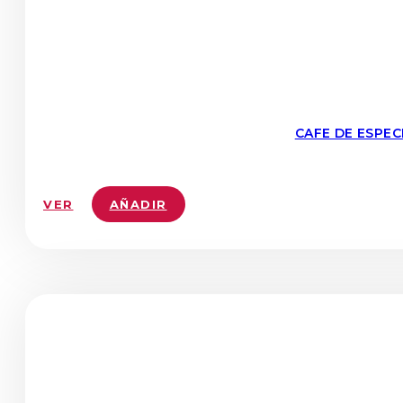
CAFE DE ESPE
VER
AÑADIR