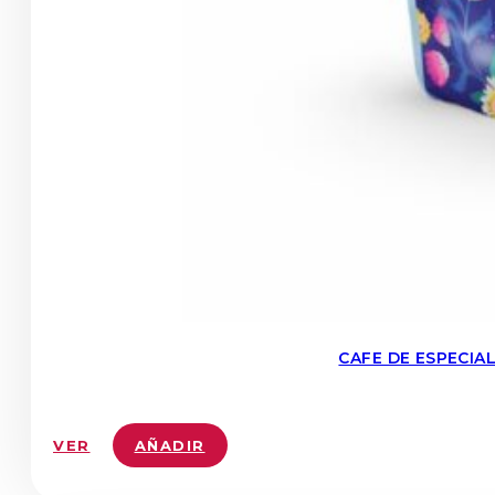
CAFE DE ESPECIA
VER
AÑADIR