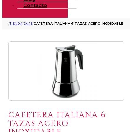
Contacto
/
/
/
TIENDA
CAFÉ
CAFETERA ITALIANA 6 TAZAS ACERO INOXIDABLE
CAFETERA ITALIANA 6
TAZAS ACERO