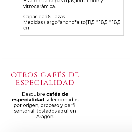
Es adecuada para gas, inducción y
vitrocerámica.
Capacidad6 Tazas
Medidas (largo*ancho*alto)11,5 * 18,5 * 18,5
cm
otros cafés de
especialidad
Descubre
cafés de
especialidad
seleccionados
por origen, proceso y perfil
sensorial, tostados aquí en
Aragón.