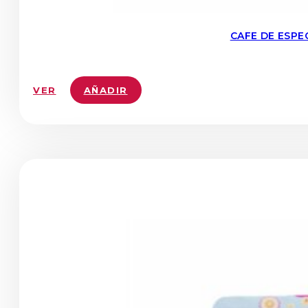
CAFE DE ESPE
VER
AÑADIR