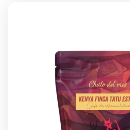
Productos
de