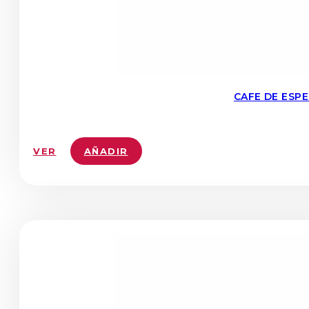
CAFE DE ESP
VER
AÑADIR