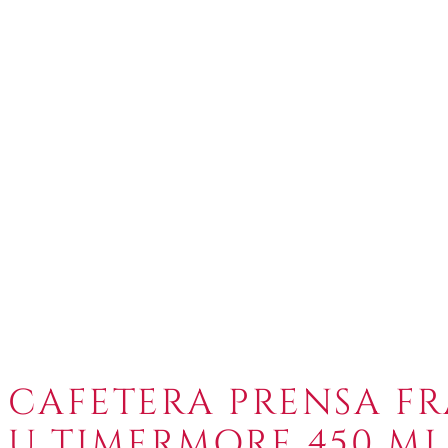
CAFETERA PRENSA F
U TIMERMORE 450 M