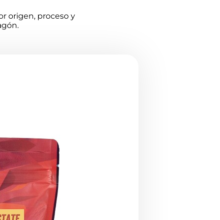
r origen, proceso y
agón.