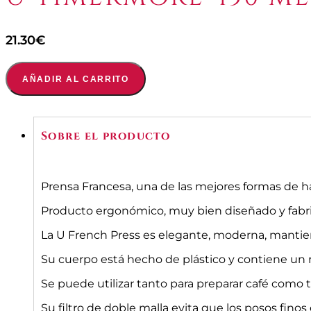
21.30
€
AÑADIR AL CARRITO
Sobre el producto
Prensa Francesa, una de las mejores formas de ha
Producto ergonómico, muy bien diseñado y fabric
La U French Press es elegante, moderna, mantiene
Su cuerpo está hecho de plástico y contiene un r
Se puede utilizar tanto para preparar café como t
Su filtro de doble malla evita que los posos fino