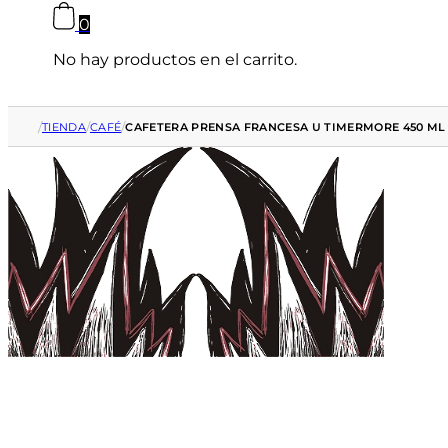
0
No hay productos en el carrito.
/
/
/
TIENDA
CAFÉ
CAFETERA PRENSA FRANCESA U TIMERMORE 450 ML