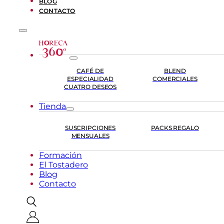
BLOG
CONTACTO
CAFÉ DE
BLEND
ESPECIALIDAD
COMERCIALES
CUATRO DESEOS
Tienda
SUSCRIPCIONES
PACKS REGALO
MENSUALES
Formación
El Tostadero
Blog
Contacto