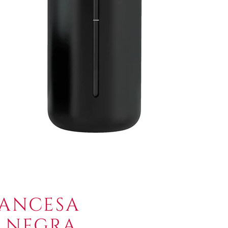
RANCESA
L NEGRA