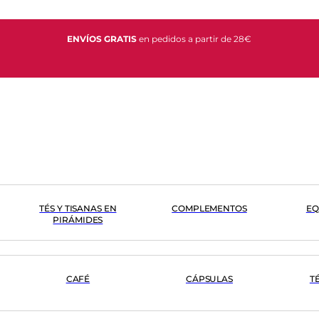
ENVÍOS GRATIS
en pedidos a partir de 28€
TÉS Y TISANAS EN
COMPLEMENTOS
EQ
PIRÁMIDES
CAFÉ
CÁPSULAS
T