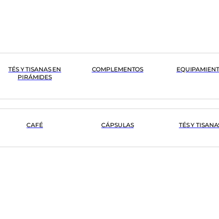
TÉS Y TISANAS EN
COMPLEMENTOS
EQUIPAMIEN
PIRÁMIDES
CAFÉ
CÁPSULAS
TÉS Y TISANA