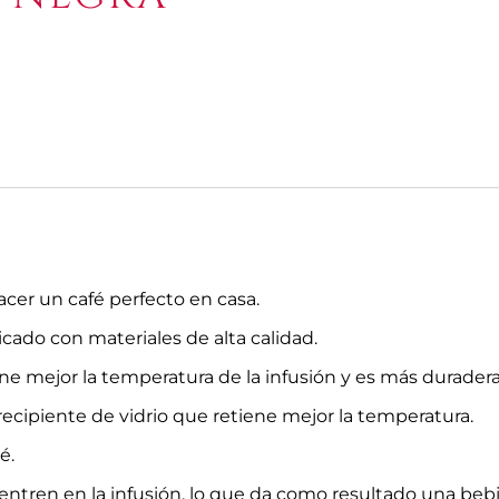
cer un café perfecto en casa.
ado con materiales de alta calidad.
 mejor la temperatura de la infusión y es más duradera 
ecipiente de vidrio que retiene mejor la temperatura.
é.
s entren en la infusión, lo que da como resultado una beb