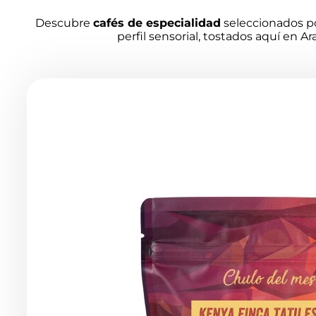
Descubre
cafés de especialidad
seleccionados po
perfil sensorial, tostados aquí en Ar
Productos
de