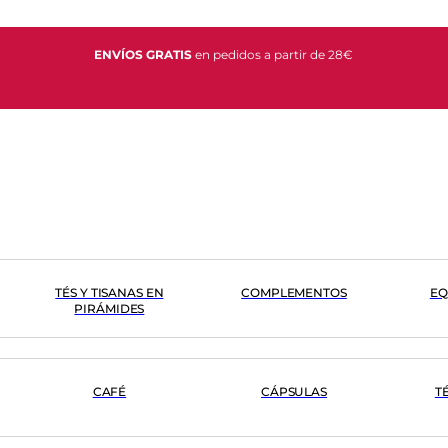
ENVÍOS GRATIS
en pedidos a partir de 28€
TÉS Y TISANAS EN
COMPLEMENTOS
EQ
PIRÁMIDES
CAFÉ
CÁPSULAS
T