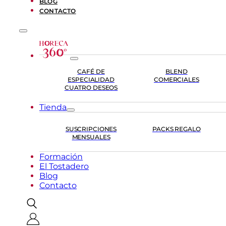
BLOG
CONTACTO
CAFÉ DE
BLEND
ESPECIALIDAD
COMERCIALES
CUATRO DESEOS
Tienda
SUSCRIPCIONES
PACKS REGALO
MENSUALES
Formación
El Tostadero
Blog
Contacto