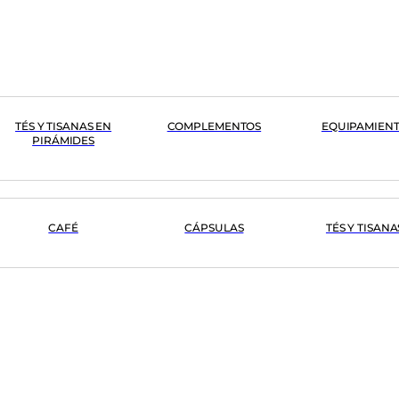
TÉS Y TISANAS EN
COMPLEMENTOS
EQUIPAMIEN
PIRÁMIDES
CAFÉ
CÁPSULAS
TÉS Y TISANA