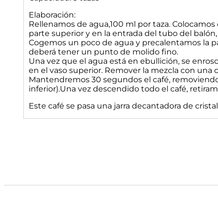
Elaboración:
Rellenamos de agua,100 ml por taza. Colocamos deb
parte superior y en la entrada del tubo del balón
Cogemos un poco de agua y precalentamos la parte
deberá tener un punto de molido fino.
Una vez que el agua está en ebullición, se enrosc
en el vaso superior. Remover la mezcla con una 
Mantendremos 30 segundos el café, removiendo de
inferior).Una vez descendido todo el café, retira
Este café se pasa una jarra decantadora de cristal 