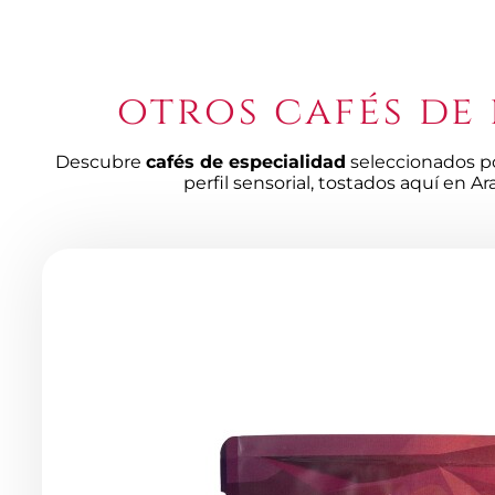
otros cafés de
Descubre
cafés de especialidad
seleccionados po
perfil sensorial, tostados aquí en Ar
Productos
de