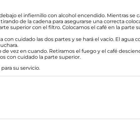
ajo el infiernillo con alcohol encendido. Mientras se cal
, tirando de la cadena para asegurarse una correcta coloc
 superior con el filtro. Colocamos el café en la parte su
a con cuidado las dos partes y se hará el vacío. El agua 
cuchara.
 vez en cuando. Retiramos el fuego y el café desciende
mos con cuidado la parte superior.
para su servicio.