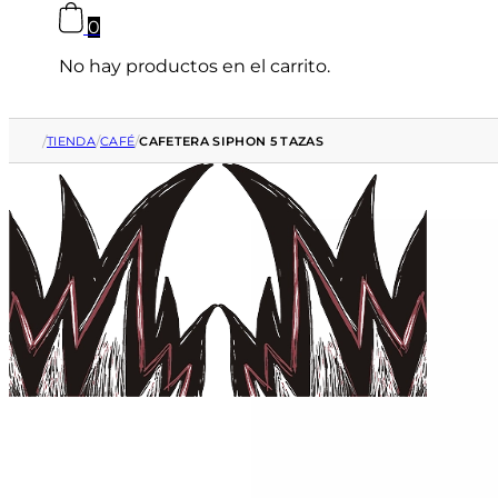
0
No hay productos en el carrito.
/
/
/
TIENDA
CAFÉ
CAFETERA SIPHON 5 TAZAS