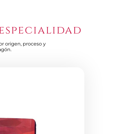
 especialidad
r origen, proceso y
agón.