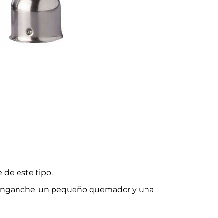
 de este tipo.
con enganche, un pequeño quemador y una