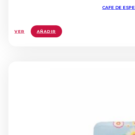
CAFE DE ESP
VER
AÑADIR