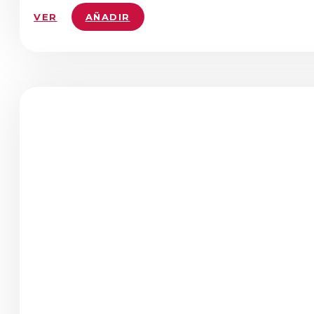
VER
AÑADIR